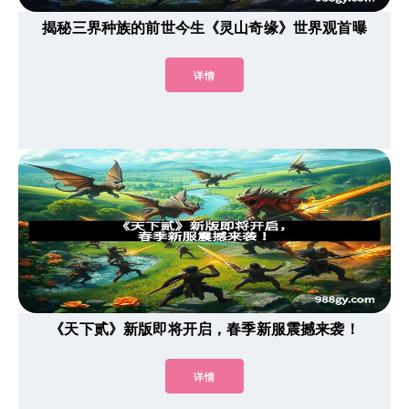
揭秘三界种族的前世今生《灵山奇缘》世界观首曝
详情
《天下贰》新版即将开启，春季新服震撼来袭！
详情