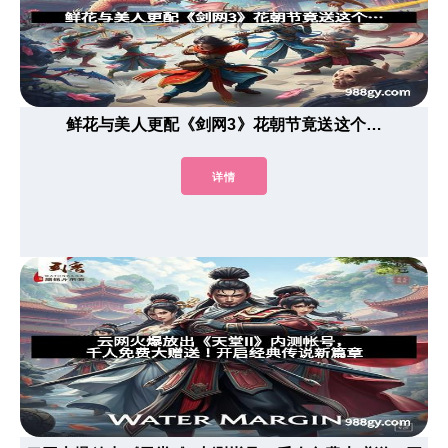
鲜花与美人更配《剑网3》花朝节竟送这个…
详情